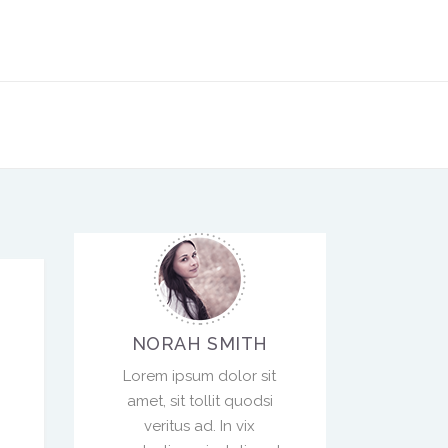
NORAH SMITH
Lorem ipsum dolor sit
amet, sit tollit quodsi
veritus ad. In vix