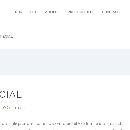
PORTFOLIO
ABOUT
PRESTATIONS
CONTACT
PECIAL
CIAL
0
Comments
ctor aliquenean sollicitudiem quis bibendum auctor, nisi elit