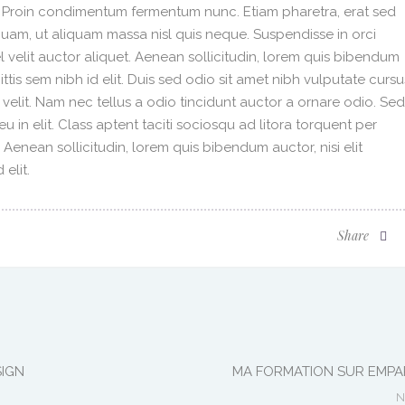
i. Proin condimentum fermentum nunc. Etiam pharetra, erat sed
quam, ut aliquam massa nisl quis neque. Suspendisse in orci
 velit auctor aliquet. Aenean sollicitudin, lorem quis bibendum
ittis sem nibh id elit. Duis sed odio sit amet nibh vulputate cursu
velit. Nam nec tellus a odio tincidunt auctor a ornare odio. Sed
 in elit. Class aptent taciti sociosqu ad litora torquent per
enean sollicitudin, lorem quis bibendum auctor, nisi elit
elit.
Share
SIGN
MA FORMATION SUR EMPA
N