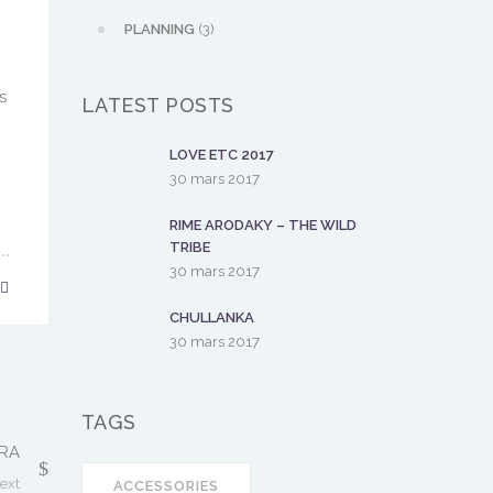
PLANNING
(3)
s
LATEST POSTS
LOVE ETC 2017
30 mars 2017
RIME ARODAKY – THE WILD
TRIBE
30 mars 2017
CHULLANKA
30 mars 2017
TAGS
RA
ext
ACCESSORIES