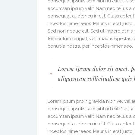
consequat ipsutis sem nibh id elit.Duis s
accumsan ipsum velit. Nam nec tellus a o
consequat auctor eu in elit. Class aptent
inceptos himenaeos. Mauris in erat justo
Sed non neque elit. Sed ut imperdiet nis
fermentum feugiat, velit mauris egestas 
conubia nostra, per inceptos himenaeo.
Lorem ipsum dolor sit amet, p
aliquenean sollicitudiem quis 
Lorem Ipsum proin gravida nibh vel veliau
consequat ipsutis sem nibh id elit.Duis s
accumsan ipsum velit. Nam nec tellus a o
consequat auctor eu in elit. Class aptent
inceptos himenaeos. Mauris in erat justo