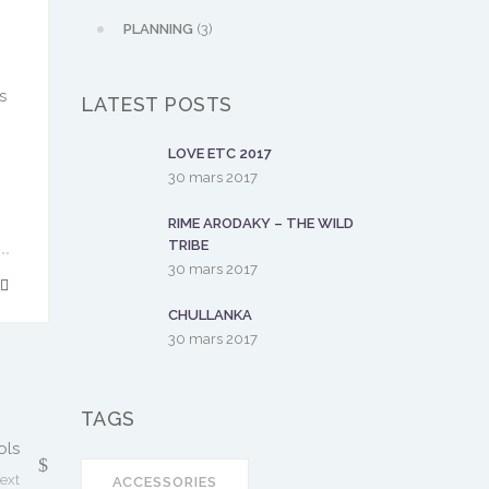
PLANNING
(3)
s
LATEST POSTS
LOVE ETC 2017
30 mars 2017
RIME ARODAKY – THE WILD
TRIBE
30 mars 2017
CHULLANKA
30 mars 2017
TAGS
ols
ext
ACCESSORIES