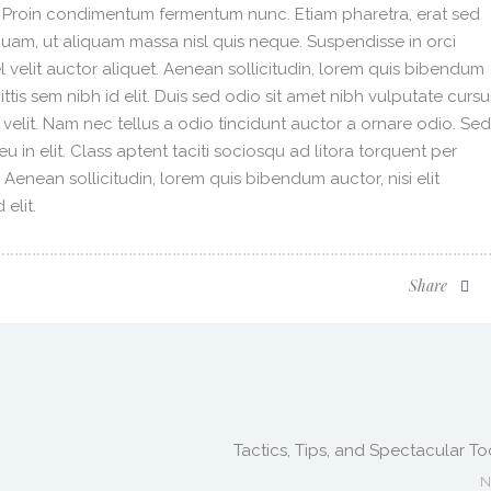
i. Proin condimentum fermentum nunc. Etiam pharetra, erat sed
quam, ut aliquam massa nisl quis neque. Suspendisse in orci
 velit auctor aliquet. Aenean sollicitudin, lorem quis bibendum
ittis sem nibh id elit. Duis sed odio sit amet nibh vulputate cursu
velit. Nam nec tellus a odio tincidunt auctor a ornare odio. Sed
 in elit. Class aptent taciti sociosqu ad litora torquent per
enean sollicitudin, lorem quis bibendum auctor, nisi elit
elit.
Share
Tactics, Tips, and Spectacular To
N