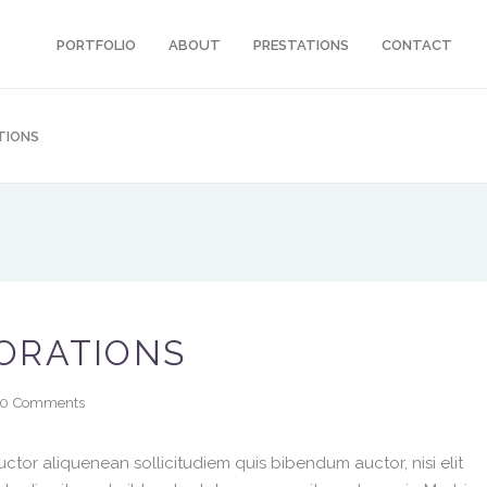
PORTFOLIO
ABOUT
PRESTATIONS
CONTACT
TIONS
ORATIONS
0
Comments
ctor aliquenean sollicitudiem quis bibendum auctor, nisi elit