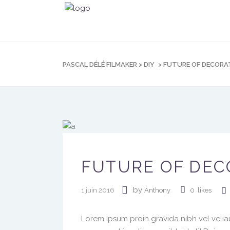
PASCAL DÉLÉ FILMAKER
>
DIY
>
FUTURE OF DECORA
FUTURE OF DEC
by
1 juin 2016
Anthony
0
likes
Lorem Ipsum proin gravida nibh vel veliau