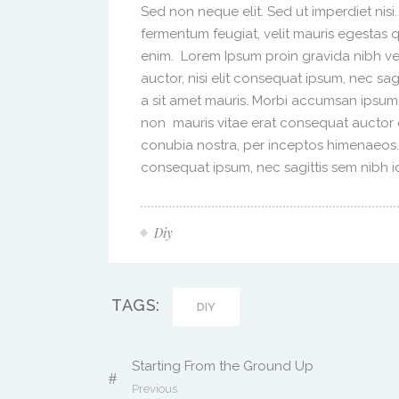
Sed non neque elit. Sed ut imperdiet nis
fermentum feugiat, velit mauris egestas 
enim. Lorem Ipsum proin gravida nibh vel
auctor, nisi elit consequat ipsum, nec sag
a sit amet mauris. Morbi accumsan ipsum 
non mauris vitae erat consequat auctor eu
conubia nostra, per inceptos himenaeos. A
consequat ipsum, nec sagittis sem nibh id 
Diy
TAGS:
DIY
Starting From the Ground Up
Previous