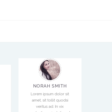
NORAH SMITH
Lorem ipsum dolor sit
amet, sit tollit quodsi
veritus ad. In vix