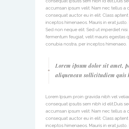
consequat ipsutis sem nibh id elit.Duis s
accumsan ipsum velit. Nam nec tellus a o
consequat auctor eu in elit. Class aptent
inceptos himenaeos. Mauris in erat justo
Sed non neque elit. Sed ut imperdiet nis
fermentum feugiat, velit mauris egestas 
conubia nostra, per inceptos himenaeo.
Lorem ipsum dolor sit amet, p
aliquenean sollicitudiem quis 
Lorem Ipsum proin gravida nibh vel veliau
consequat ipsutis sem nibh id elit.Duis s
accumsan ipsum velit. Nam nec tellus a o
consequat auctor eu in elit. Class aptent
inceptos himenaeos. Mauris in erat justo