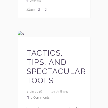
Fashion
Share
TACTICS,
TIPS, AND
SPECTACULAR
TOOLS
by
1 juin 2016
Anthony
0
Comments