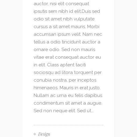
auctor, nisi elit consequat
ipsutis sem nibh id elit.Duis sed
odio sit amet nibh vulputate
cursus a sit amet mauris. Morbi
accumsan ipsum velit. Nam nec
tellus a odio tincidunt auctor a
ornare odio. Sed non mauris
vitae erat consequat auctor eu
in elit. Class aptent taciti
sociosqu ad litora torquent per
conubia nostra, per inceptos
himenaeos. Mauris in erat justo.
Nullam ac urna eu felis dapibus
condimentum sit amet a augue.
Sed non neque elit. Sed ut...
Design