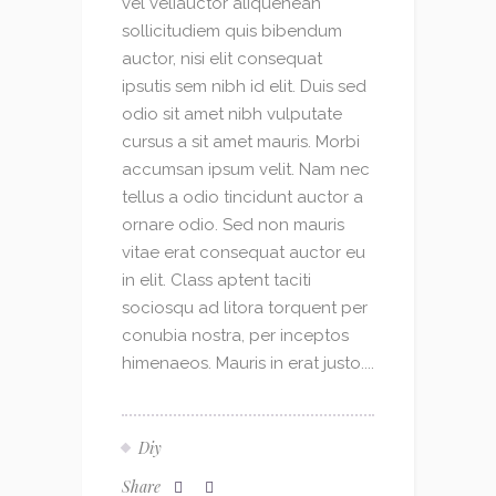
vel veliauctor aliquenean
sollicitudiem quis bibendum
auctor, nisi elit consequat
ipsutis sem nibh id elit. Duis sed
odio sit amet nibh vulputate
cursus a sit amet mauris. Morbi
accumsan ipsum velit. Nam nec
tellus a odio tincidunt auctor a
ornare odio. Sed non mauris
vitae erat consequat auctor eu
in elit. Class aptent taciti
sociosqu ad litora torquent per
conubia nostra, per inceptos
himenaeos. Mauris in erat justo....
Diy
Share