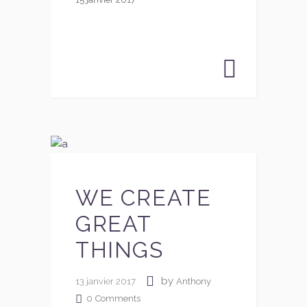
WE CREATE
GREAT
THINGS
by
13 janvier 2017
Anthony
0
Comments