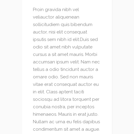
Proin gravida nibh vel
veliauctor aliquenean
sollicitudiem quis bibendum
auctor, nisi elit consequat
ipsutis sem nibh id elit.Duis sed
odio sit amet nibh vulputate
cursus a sit amet mauris. Morbi
accumsan ipsum velit. Nam nec
tellus a odio tincidunt auctor a
ornare odio. Sed non mauris
vitae erat consequat auctor eu
in elit. Class aptent taciti
sociosqu ad litora torquent per
conubia nostra, per inceptos
himenaeos. Mauris in erat justo.
Nullam ac urna eu felis dapibus
condimentum sit amet a augue.