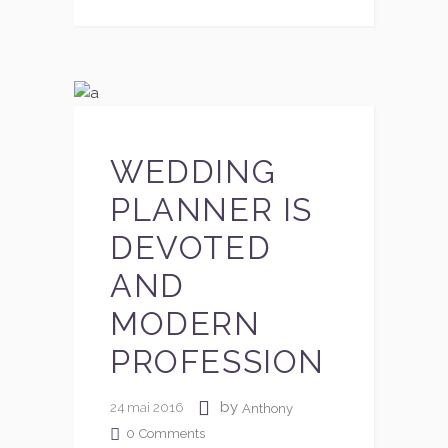
WEDDING
PLANNER IS
DEVOTED
AND
MODERN
PROFESSION
by
24 mai 2016
Anthony
0
Comments