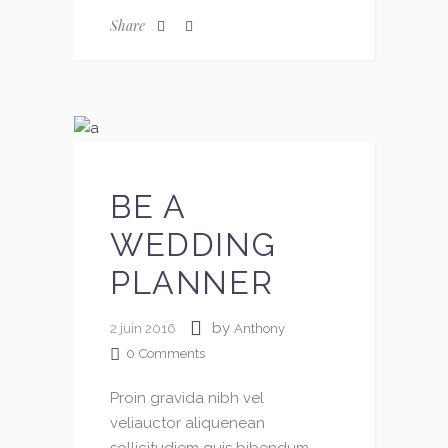
Share
BE A
WEDDING
PLANNER
by
2 juin 2016
Anthony
0
Comments
Proin gravida nibh vel
veliauctor aliquenean