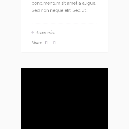
condimentum sit amet a augue.
Sed non neque elit. Sed ut...
Accessories
Share