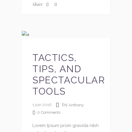
Share
TACTICS,
TIPS, AND
SPECTACULAR
TOOLS
by
1 juin 2016
Anthony
0
Comments
Lorem Ipsum proin gravida nibh