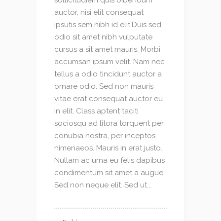
sollicitudiem quis bibendum
auctor, nisi elit consequat
ipsutis sem nibh id elit.Duis sed
odio sit amet nibh vulputate
cursus a sit amet mauris. Morbi
accumsan ipsum velit. Nam nec
tellus a odio tincidunt auctor a
ornare odio. Sed non mauris
vitae erat consequat auctor eu
in elit. Class aptent taciti
sociosqu ad litora torquent per
conubia nostra, per inceptos
himenaeos. Mauris in erat justo.
Nullam ac urna eu felis dapibus
condimentum sit amet a augue.
Sed non neque elit. Sed ut...