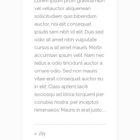
Lorem Ipsum proin gravida nibh
vel veliauctor aliquenean
sollicitudiem quis bibendum
auctor, nisi elit consequat
ipsutis sem nibh id elit. Duis sed
odio sit amet nibh vulputate
cursus a sit amet mauris. Morbi
accumsan ipsum velit. Nam nec
tellus a odio tincidunt auctor a
ornare odio. Sed non mauris
vitae erat consequat auctor eu
in elit. Class aptent taciti
sociosqu ad litora torquent per
conubia nostra, per inceptos
himenaeos. Mauris in erat justo....
Diy