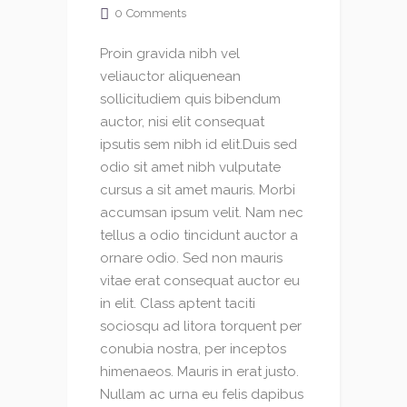
0
Comments
Proin gravida nibh vel
veliauctor aliquenean
sollicitudiem quis bibendum
auctor, nisi elit consequat
ipsutis sem nibh id elit.Duis sed
odio sit amet nibh vulputate
cursus a sit amet mauris. Morbi
accumsan ipsum velit. Nam nec
tellus a odio tincidunt auctor a
ornare odio. Sed non mauris
vitae erat consequat auctor eu
in elit. Class aptent taciti
sociosqu ad litora torquent per
conubia nostra, per inceptos
himenaeos. Mauris in erat justo.
Nullam ac urna eu felis dapibus