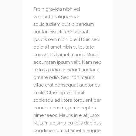
Proin gravida nibh vel
veliauctor aliquenean
sollicitudiem quis bibendum
auctor, nisi elit consequat
ipsutis sem nibh id elit.Duis sed
odio sit amet nibh vulputate
cursus a sit amet mauris. Morbi
accumsan ipsum velit. Nam nec
tellus a odio tincidunt auctor a
ornare odio. Sed non mauris
vitae erat consequat auctor eu
in elit. Class aptent taciti
sociosqu ad litora torquent per
conubia nostra, per inceptos
himenaeos. Mauris in erat justo.
Nullam ac urna eu felis dapibus
condimentum sit amet a augue.