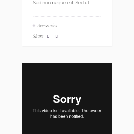
Sed non neque elit. Sed ut...
Accessories
Share