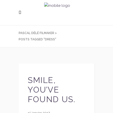
PASCAL DÉLÉ FILMAKER
>
POSTS TAGGED "DRESS"
SMILE,
YOU’VE
FOUND US.
15 janvier 2017